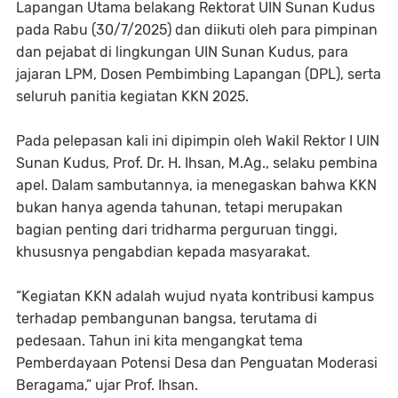
Lapangan Utama belakang Rektorat UIN Sunan Kudus
pada Rabu (30/7/2025) dan diikuti oleh para pimpinan
dan pejabat di lingkungan UIN Sunan Kudus, para
jajaran LPM, Dosen Pembimbing Lapangan (DPL), serta
seluruh panitia kegiatan KKN 2025.
Pada pelepasan kali ini dipimpin oleh Wakil Rektor I UIN
Sunan Kudus, Prof. Dr. H. Ihsan, M.Ag., selaku pembina
apel. Dalam sambutannya, ia menegaskan bahwa KKN
bukan hanya agenda tahunan, tetapi merupakan
bagian penting dari tridharma perguruan tinggi,
khususnya pengabdian kepada masyarakat.
“Kegiatan KKN adalah wujud nyata kontribusi kampus
terhadap pembangunan bangsa, terutama di
pedesaan. Tahun ini kita mengangkat tema
Pemberdayaan Potensi Desa dan Penguatan Moderasi
Beragama,” ujar Prof. Ihsan.