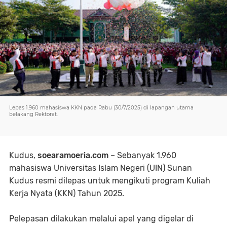
Lepas 1.960 mahasiswa KKN pada Rabu (30/7/2025) di lapangan utama
belakang Rektorat.
Kudus,
soearamoeria.com
– Sebanyak 1.960
mahasiswa Universitas Islam Negeri (UIN) Sunan
Kudus resmi dilepas untuk mengikuti program Kuliah
Kerja Nyata (KKN) Tahun 2025.
Pelepasan dilakukan melalui apel yang digelar di