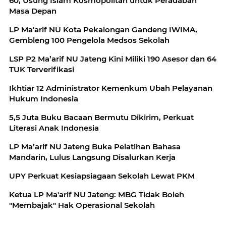
60, Usung Islam Kosmopolitan untuk Peradaban
Masa Depan
LP Ma'arif NU Kota Pekalongan Gandeng IWIMA,
Gembleng 100 Pengelola Medsos Sekolah
LSP P2 Ma’arif NU Jateng Kini Miliki 190 Asesor dan 64
TUK Terverifikasi
Ikhtiar 12 Administrator Kemenkum Ubah Pelayanan
Hukum Indonesia
5,5 Juta Buku Bacaan Bermutu Dikirim, Perkuat
Literasi Anak Indonesia
LP Ma’arif NU Jateng Buka Pelatihan Bahasa
Mandarin, Lulus Langsung Disalurkan Kerja
UPY Perkuat Kesiapsiagaan Sekolah Lewat PKM
Ketua LP Ma'arif NU Jateng: MBG Tidak Boleh
"Membajak" Hak Operasional Sekolah