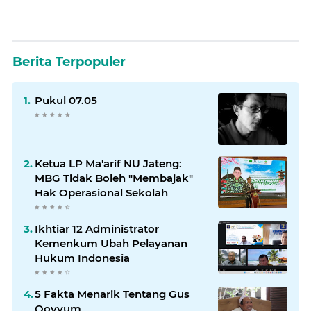
Berita Terpopuler
Pukul 07.05
Ketua LP Ma'arif NU Jateng:
MBG Tidak Boleh "Membajak"
Hak Operasional Sekolah
Ikhtiar 12 Administrator
Kemenkum Ubah Pelayanan
Hukum Indonesia
5 Fakta Menarik Tentang Gus
Qoyyum