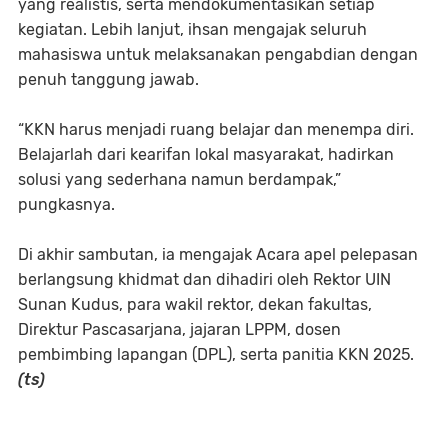
yang realistis, serta mendokumentasikan setiap
kegiatan. Lebih lanjut, ihsan mengajak seluruh
mahasiswa untuk melaksanakan pengabdian dengan
penuh tanggung jawab.
“KKN harus menjadi ruang belajar dan menempa diri.
Belajarlah dari kearifan lokal masyarakat, hadirkan
solusi yang sederhana namun berdampak,”
pungkasnya.
Di akhir sambutan, ia mengajak Acara apel pelepasan
berlangsung khidmat dan dihadiri oleh Rektor UIN
Sunan Kudus, para wakil rektor, dekan fakultas,
Direktur Pascasarjana, jajaran LPPM, dosen
pembimbing lapangan (DPL), serta panitia KKN 2025.
(ts)