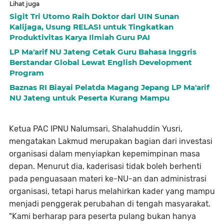
Lihat juga
Sigit Tri Utomo Raih Doktor dari UIN Sunan
Kalijaga, Usung RELASI untuk Tingkatkan
Produktivitas Karya Ilmiah Guru PAI
LP Ma'arif NU Jateng Cetak Guru Bahasa Inggris
Berstandar Global Lewat English Development
Program
Baznas RI Biayai Pelatda Magang Jepang LP Ma'arif
NU Jateng untuk Peserta Kurang Mampu
Ketua PAC IPNU Nalumsari, Shalahuddin Yusri,
mengatakan Lakmud merupakan bagian dari investasi
organisasi dalam menyiapkan kepemimpinan masa
depan. Menurut dia, kaderisasi tidak boleh berhenti
pada penguasaan materi ke-NU-an dan administrasi
organisasi, tetapi harus melahirkan kader yang mampu
menjadi penggerak perubahan di tengah masyarakat.
"Kami berharap para peserta pulang bukan hanya