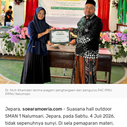
Dr. Muh Khamdan terima piagam penghargaan dari pengurus PAC IPNU
IPPNU Nalumsari.
Jepara,
soearamoeria.com
- Suasana hall outdoor
SMAN 1 Nalumsari, Jepara, pada Sabtu, 4 Juli 2026,
tidak sepenuhnya sunyi. Di sela pemaparan materi,