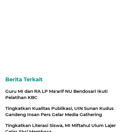
Berita Terkait
Guru MI dan RA LP Ma'arif NU Bendosari Ikuti
Pelatihan KBC
Tingkatkan Kualitas Publikasi, UIN Sunan Kudus
Gandeng Insan Pers Gelar Media Gathering
Tingkatkan Literasi Siswa, MI Miftahul Ulum Lajer
Gelar Aksi Membaca