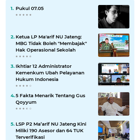
Pukul 07.05
Ketua LP Ma'arif NU Jateng:
MBG Tidak Boleh "Membajak"
Hak Operasional Sekolah
Ikhtiar 12 Administrator
Kemenkum Ubah Pelayanan
Hukum Indonesia
5 Fakta Menarik Tentang Gus
Qoyyum
LSP P2 Ma’arif NU Jateng Kini
Miliki 190 Asesor dan 64 TUK
Terverifikasi