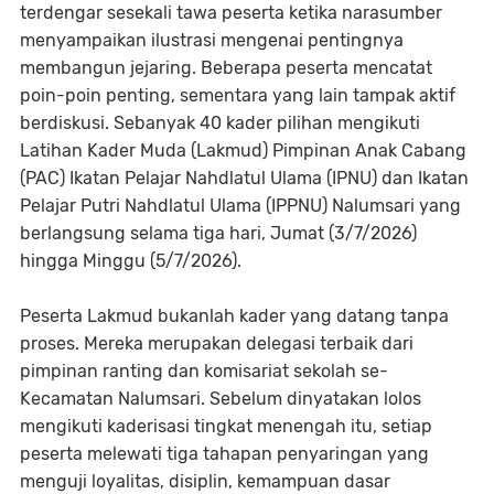
terdengar sesekali tawa peserta ketika narasumber
menyampaikan ilustrasi mengenai pentingnya
membangun jejaring. Beberapa peserta mencatat
poin-poin penting, sementara yang lain tampak aktif
berdiskusi. Sebanyak 40 kader pilihan mengikuti
Latihan Kader Muda (Lakmud) Pimpinan Anak Cabang
(PAC) Ikatan Pelajar Nahdlatul Ulama (IPNU) dan Ikatan
Pelajar Putri Nahdlatul Ulama (IPPNU) Nalumsari yang
berlangsung selama tiga hari, Jumat (3/7/2026)
hingga Minggu (5/7/2026).
Peserta Lakmud bukanlah kader yang datang tanpa
proses. Mereka merupakan delegasi terbaik dari
pimpinan ranting dan komisariat sekolah se-
Kecamatan Nalumsari. Sebelum dinyatakan lolos
mengikuti kaderisasi tingkat menengah itu, setiap
peserta melewati tiga tahapan penyaringan yang
menguji loyalitas, disiplin, kemampuan dasar