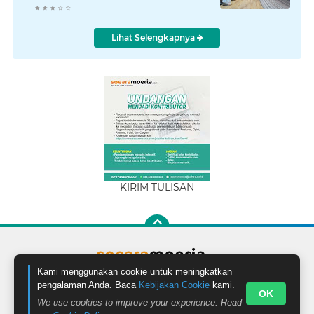
Lihat Selengkapnya
KIRIM TULISAN
Kami menggunakan cookie untuk meningkatkan
pengalaman Anda. Baca
Kebijakan Cookie
kami.
OK
We use cookies to improve your experience. Read
Facebook
Instagram
Pinterest
Twitter
YouTube