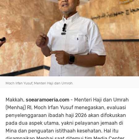
Moch Irfan Yusuf, Menteri Haji dan Umroh.
Makkah,
soearamoeria.com
- Menteri Haji dan Umrah
(Menhaj) RI, Moch Irfan Yusuf menegaskan, evaluasi
penyelenggaraan ibadah haji 2026 akan difokuskan
pada dua aspek utama, yakni pelayanan jemaah di
Mina dan penguatan istithaah kesehatan. Hal itu
disampaikan Menhaj saat ditemui tim Media Center