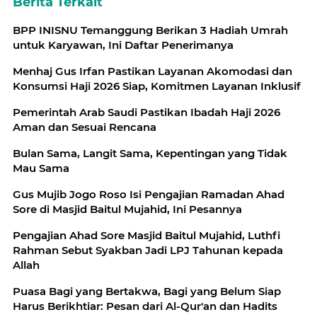
Berita Terkait
BPP INISNU Temanggung Berikan 3 Hadiah Umrah
untuk Karyawan, Ini Daftar Penerimanya
Menhaj Gus Irfan Pastikan Layanan Akomodasi dan
Konsumsi Haji 2026 Siap, Komitmen Layanan Inklusif
Pemerintah Arab Saudi Pastikan Ibadah Haji 2026
Aman dan Sesuai Rencana
Bulan Sama, Langit Sama, Kepentingan yang Tidak
Mau Sama
‎Gus Mujib Jogo Roso Isi Pengajian Ramadan Ahad
Sore di Masjid Baitul Mujahid, Ini Pesannya
Pengajian Ahad Sore Masjid Baitul Mujahid, Luthfi
Rahman Sebut Syakban Jadi LPJ Tahunan kepada
Allah
Puasa Bagi yang Bertakwa, Bagi yang Belum Siap
Harus Berikhtiar: Pesan dari Al-Qur'an dan Hadits