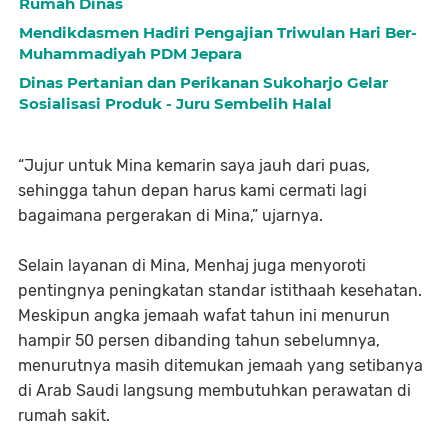
Rumah Dinas
Mendikdasmen Hadiri Pengajian Triwulan Hari Ber-
Muhammadiyah PDM Jepara
Dinas Pertanian dan Perikanan Sukoharjo Gelar
Sosialisasi Produk - Juru Sembelih Halal
“Jujur untuk Mina kemarin saya jauh dari puas,
sehingga tahun depan harus kami cermati lagi
bagaimana pergerakan di Mina,” ujarnya.
Selain layanan di Mina, Menhaj juga menyoroti
pentingnya peningkatan standar istithaah kesehatan.
Meskipun angka jemaah wafat tahun ini menurun
hampir 50 persen dibanding tahun sebelumnya,
menurutnya masih ditemukan jemaah yang setibanya
di Arab Saudi langsung membutuhkan perawatan di
rumah sakit.