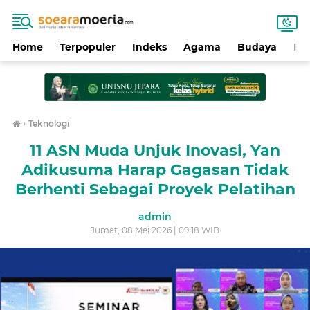
Home
Terpopuler
Indeks
Agama
Budaya
Ek
›
Teknologi
11 ASN Muda Unjuk Inovasi, Yan
Adikusuma Harap Gagasan Tidak
Berhenti Sebagai Proyek Pelatihan
admin
Jumat, 08 Mei 2026 | 09:18 WIB