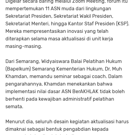
Digelar secara daring melalui Zoom Meeting, forum itu
mempertemukan 11 ASN muda dari lingkungan
Sekretariat Presiden, Sekretariat Wakil Presiden,
Sekretariat Menteri, hingga Kantor Staf Presiden (KSP).
Mereka mempresentasikan inovasi yang telah
diterapkan selama masa aktualisasi di unit kerja
masing-masing.
Dari Semarang, Widyaiswara Balai Pelatihan Hukum
(Bapelkum) Semarang Kementerian Hukum, Dr. Muh
Khamdan, memandu seminar sebagai coach. Dalam
pengarahannya, Khamdan menekankan bahwa
implementasi nilai dasar ASN BerAKHLAK tidak boleh
berhenti pada kewajiban administratif pelatihan
semata.
Menurut dia, seluruh desain kegiatan aktualisasi harus
dimaknai sebagai bentuk pengabdian kepada