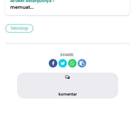
Artikel Selanjutnya
memuat...
Teknologi
SHARE
komentar