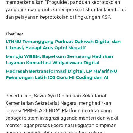
memperkenalkan “Proguide”, panduan keprotokolan
yang dirancang untuk memperkuat standar koordinasi
dan pelayanan keprotokolan di lingkungan KSP.
Lihat juga
LTNNU Temanggung Perkuat Dakwah Digital dan
Literasi, Hadapi Arus Opini Negatif
Menuju WBBM, Bapelkum Semarang Hadirkan
Layanan Konsultasi Widyaiswara Digital
Madrasah Bertransformasi Digital, LP Ma’arif NU
Pekalongan Latih 105 Guru MI Coding dan AI
Peserta lain, Sevia Ayu Diniati dari Sekretariat
Kementerian Sekretariat Negara, menghadirkan
inovasi “PRIME AGENDA”. Platform itu dirancang
sebagai sistem integrasi agenda menteri dan wakil
menteri agar proses koordinasi kegiatan pimpinan
negara menjadi lebih efektif dan terstruktur.