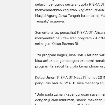
seluruh pengurus serta anggota RISMA JT m
menyemarakkan kegiatan-kegiatan RISM
Masjid Agung Jawa Tengah tercinta ini, 
Tengah," ucapnya.
Sementara itu, penasihat RISMA JT, Ahsan
menyambut baik tawaran program Z-Coffe
sekaligus Ketua Baznas RI.
"Itu program bagus, bisa untuk latihan wi
bisa untuk pengembangan ekonomi remaj
program tersebut tercipta kemandirian org
Ketua Umum RISMA JT Masa Khidmat 2011-
pengurus baru RISMA JT bisa menangkap 
"Dulu pada zaman kepengurusan saya, me
dengan jualan minuman, snack, makanan, 