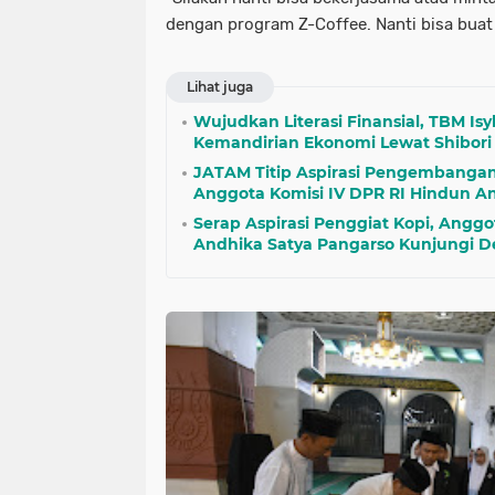
dengan program Z-Coffee. Nanti bisa buat
Lihat juga
Wujudkan Literasi Finansial, TBM Is
Kemandirian Ekonomi Lewat Shibori
JATAM Titip Aspirasi Pengembangan
Anggota Komisi IV DPR RI Hindun A
Serap Aspirasi Penggiat Kopi, Anggo
Andhika Satya Pangarso Kunjungi D