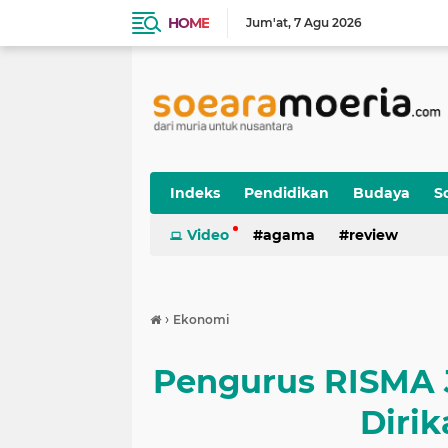
HOME
Jum'at
7 Agu 2026
Indeks
Pendidikan
Budaya
So
Video
agama
review
›
Ekonomi
Pengurus RISMA 
Dirik