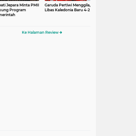
ati Jepara Minta PMII
Garuda Pertiwi Menggila,
kung Program
Libas Kaledonia Baru 4-2
erintah
Ke Halaman Review