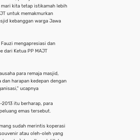
ari kita tetap istikamah lebih
A JT untuk memakmurkan
Masjid kebanggan warga Jawa
 Fauzi mengapresiasi dan
e dari Ketua PP MAJT
rausaha para remaja masjid,
a dan harapan kedepan dengan
anisasi," ucapnya
2013 itu berharap, para
peluang emas tersebut.
mang sudah merintis koperasi
souvenir atau oleh-oleh yang