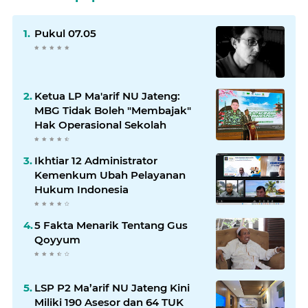
Pukul 07.05
Ketua LP Ma'arif NU Jateng:
MBG Tidak Boleh "Membajak"
Hak Operasional Sekolah
Ikhtiar 12 Administrator
Kemenkum Ubah Pelayanan
Hukum Indonesia
5 Fakta Menarik Tentang Gus
Qoyyum
LSP P2 Ma’arif NU Jateng Kini
Miliki 190 Asesor dan 64 TUK