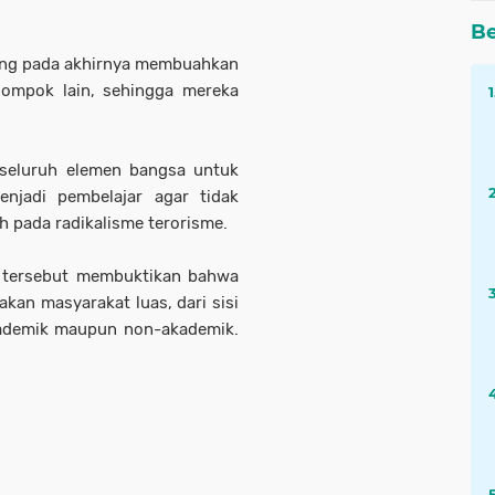
Be
yang pada akhirnya membuahkan
lompok lain, sehingga mereka
 seluruh elemen bangsa untuk
njadi pembelajar agar tidak
 pada radikalisme terorisme.
s tersebut membuktikan bahwa
kan masyarakat luas, dari sisi
kademik maupun non-akademik.