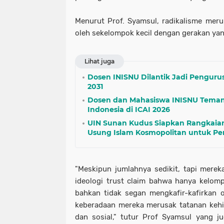
Menurut Prof. Syamsul, radikalisme mer
oleh sekelompok kecil dengan gerakan ya
Lihat juga
Dosen INISNU Dilantik Jadi Pengur
2031
Dosen dan Mahasiswa INISNU Tem
Indonesia di ICAI 2026
UIN Sunan Kudus Siapkan Rangkaian 
Usung Islam Kosmopolitan untuk P
"Meskipun jumlahnya sedikit, tapi merek
ideologi trust claim bahwa hanya kelom
bahkan tidak segan mengkafir-kafirkan o
keberadaan mereka merusak tatanan kehid
dan sosial," tutur Prof Syamsul yang 