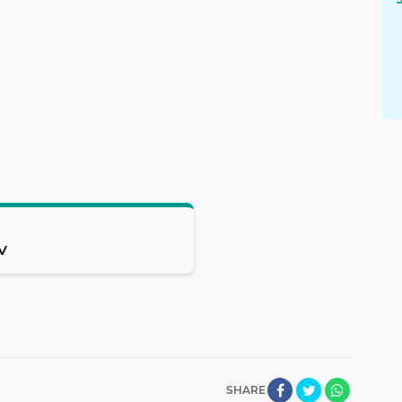
V
SHARE