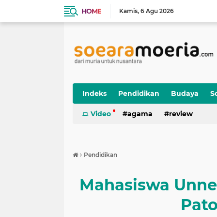
HOME
Kamis
6 Agu 2026
Indeks
Pendidikan
Budaya
So
Video
agama
review
›
Pendidikan
Mahasiswa Unnes
Pato