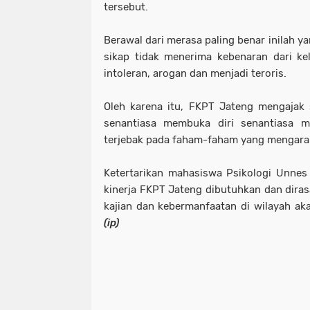
tersebut.
Berawal dari merasa paling benar inilah 
sikap tidak menerima kebenaran dari ke
intoleran, arogan dan menjadi teroris.
Oleh karena itu, FKPT Jateng mengajak
senantiasa membuka diri senantiasa me
terjebak pada faham-faham yang mengarah
Ketertarikan mahasiswa Psikologi Unne
kinerja FKPT Jateng dibutuhkan dan dirasa
kajian dan kebermanfaatan di wilayah a
(ip)