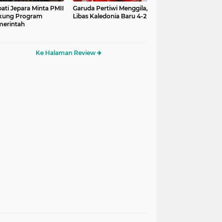
ati Jepara Minta PMII
Garuda Pertiwi Menggila,
kung Program
Libas Kaledonia Baru 4-2
erintah
Ke Halaman Review