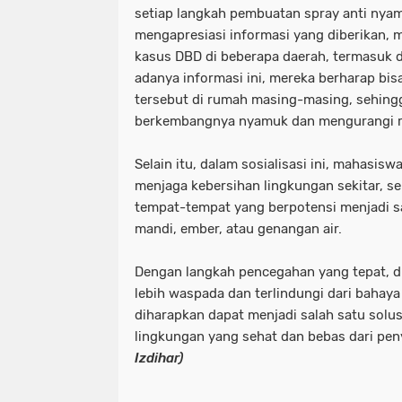
setiap langkah pembuatan spray anti nyam
mengapresiasi informasi yang diberikan, 
kasus DBD di beberapa daerah, termasuk d
adanya informasi ini, mereka berharap bi
tersebut di rumah masing-masing, sehin
berkembangnya nyamuk dan mengurangi ri
Selain itu, dalam sosialisasi ini, mahasi
menjaga kebersihan lingkungan sekitar, s
tempat-tempat yang berpotensi menjadi s
mandi, ember, atau genangan air.
Dengan langkah pencegahan yang tepat, d
lebih waspada dan terlindungi dari bahaya
diharapkan dapat menjadi salah satu solu
lingkungan yang sehat dan bebas dari pen
Izdihar)