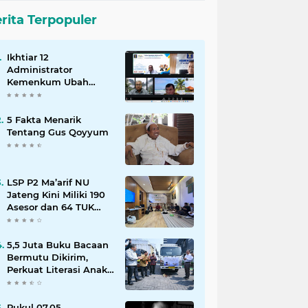
rita Terpopuler
Ikhtiar 12
Administrator
Kemenkum Ubah
Pelayanan Hukum
Indonesia
5 Fakta Menarik
Tentang Gus Qoyyum
LSP P2 Ma’arif NU
Jateng Kini Miliki 190
Asesor dan 64 TUK
Terverifikasi
5,5 Juta Buku Bacaan
Bermutu Dikirim,
Perkuat Literasi Anak
Indonesia
Pukul 07.05