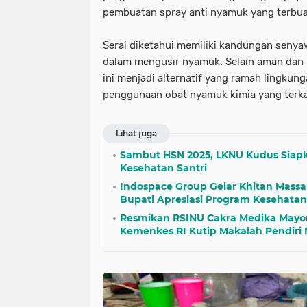
pembuatan spray anti nyamuk yang terbuat 
Serai diketahui memiliki kandungan senyaw
dalam mengusir nyamuk. Selain aman dan 
ini menjadi alternatif yang ramah lingku
penggunaan obat nyamuk kimia yang terka
Lihat juga
Sambut HSN 2025, LKNU Kudus Siapk
Kesehatan Santri
Indospace Group Gelar Khitan Massa
Bupati Apresiasi Program Kesehata
Resmikan RSINU Cakra Medika Mayon
Kemenkes RI Kutip Makalah Pendiri