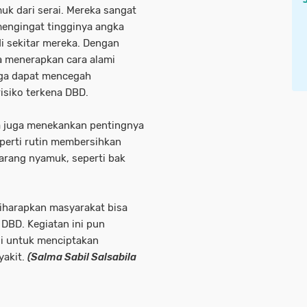
uk dari serai. Mereka sangat
mengingat tingginya angka
i sekitar mereka. Dengan
sa menerapkan cara alami
gga dapat mencegah
siko terkena DBD.
swa juga menekankan pentingnya
eperti rutin membersihkan
arang nyamuk, seperti bak
iharapkan masyarakat bisa
 DBD. Kegiatan ini pun
si untuk menciptakan
yakit.
(Salma Sabil Salsabila