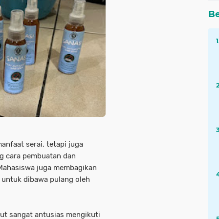
Be
nfaat serai, tetapi juga
g cara pembuatan dan
 Mahasiswa juga membagikan
i untuk dibawa pulang oleh
but sangat antusias mengikuti