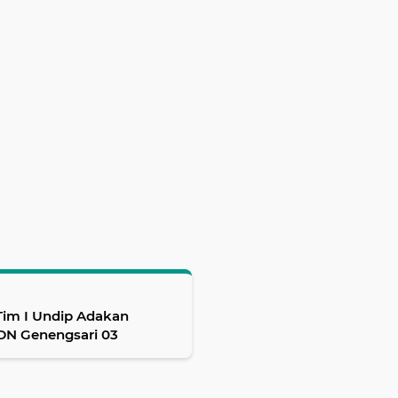
im I Undip Adakan
SDN Genengsari 03