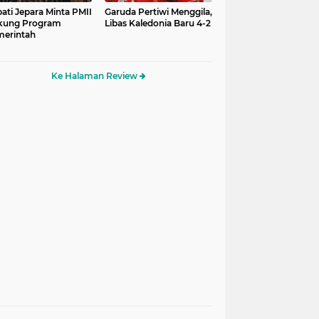
ati Jepara Minta PMII
Garuda Pertiwi Menggila,
kung Program
Libas Kaledonia Baru 4-2
erintah
Ke Halaman Review