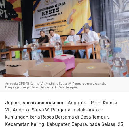
Anggota DPR RI Komisi VII, Andhika Satya W. Pangarso melaksanakan
kunjungan kerja Reses Bersama di Desa Tempur.
Jepara,
soearamoeria.com
- Anggota DPR RI Komisi
VII, Andhika Satya W. Pangarso melaksanakan
kunjungan kerja Reses Bersama di Desa Tempur,
Kecamatan Keling, Kabupaten Jepara, pada Selasa, 23