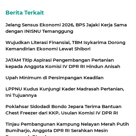
Berita Terkait
Jelang Sensus Ekonomi 2026, BPS Jajaki Kerja Sama
dengan INISNU Temanggung
Wujudkan Literasi Finansial, TBM Isykarima Dorong
Kemandirian Ekonomi Lewat Shibori
JATAM Titip Aspirasi Pengembangan Pertanian
kepada Anggota Komisi IV DPR RI Hindun Anisah
Upah Minimum di Persimpangan Keadilan
LPPNU Kudus Kunjungi Kader Madrasah Pertanian,
Ini Tujuannya
Poklahsar Sidodadi Bondo Jepara Terima Bantuan
Chest Freezer dari KKP, Usulan Komisi IV DPR RI
Tinjau Pembangunan Kampung Nelayan Merah Putih
Bumiharjo, Anggota DPR RI Serahkan Mesin