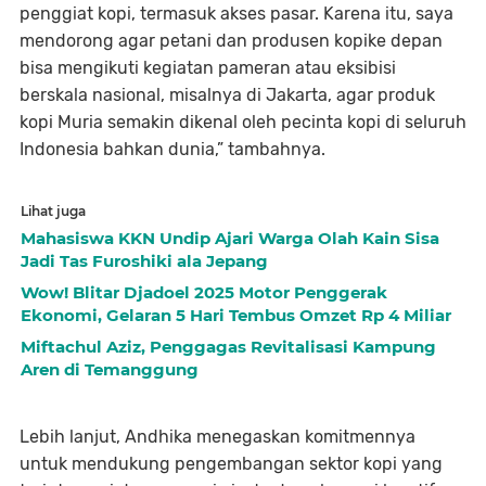
penggiat kopi, termasuk akses pasar. Karena itu, saya
mendorong agar petani dan produsen kopike depan
bisa mengikuti kegiatan pameran atau eksibisi
berskala nasional, misalnya di Jakarta, agar produk
kopi Muria semakin dikenal oleh pecinta kopi di seluruh
Indonesia bahkan dunia,” tambahnya.
Lihat juga
Mahasiswa KKN Undip Ajari Warga Olah Kain Sisa
Jadi Tas Furoshiki ala Jepang
Wow! Blitar Djadoel 2025 Motor Penggerak
Ekonomi, Gelaran 5 Hari Tembus Omzet Rp 4 Miliar
Miftachul Aziz, Penggagas Revitalisasi Kampung
Aren di Temanggung
Lebih lanjut, Andhika menegaskan komitmennya
untuk mendukung pengembangan sektor kopi yang