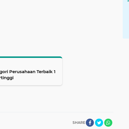
ori Perusahaan Terbaik 1
tinggi
SHARE