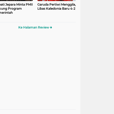
ati Jepara Minta PMII
Garuda Pertiwi Menggila,
kung Program
Libas Kaledonia Baru 4-2
erintah
Ke Halaman Review