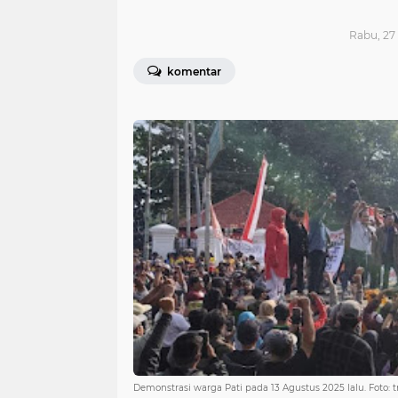
Rabu, 27
komentar
Demonstrasi warga Pati pada 13 Agustus 2025 lalu. Foto: