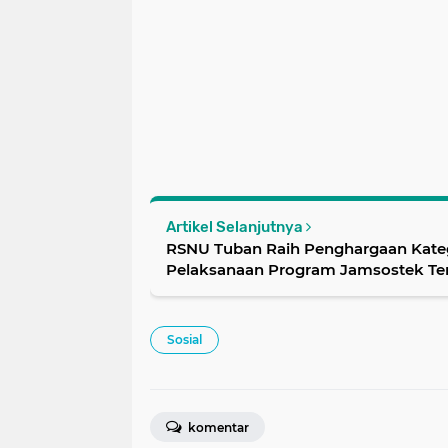
Artikel Selanjutnya
RSNU Tuban Raih Penghargaan Kateg
Pelaksanaan Program Jamsostek Ter
Sosial
komentar