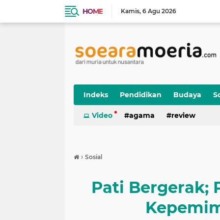
HOME
Kamis
6 Agu 2026
Indeks
Pendidikan
Budaya
So
Video
agama
review
›
Sosial
Pati Bergerak; 
Kepemim