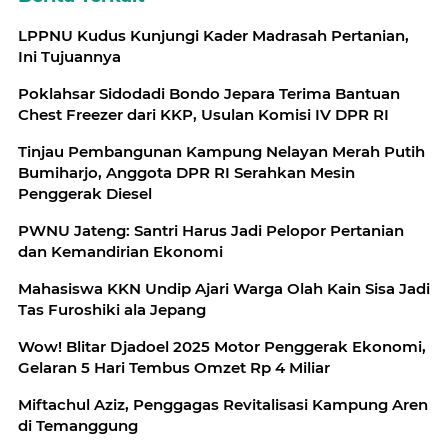
LPPNU Kudus Kunjungi Kader Madrasah Pertanian,
Ini Tujuannya
Poklahsar Sidodadi Bondo Jepara Terima Bantuan
Chest Freezer dari KKP, Usulan Komisi IV DPR RI
Tinjau Pembangunan Kampung Nelayan Merah Putih
Bumiharjo, Anggota DPR RI Serahkan Mesin
Penggerak Diesel
PWNU Jateng: Santri Harus Jadi Pelopor Pertanian
dan Kemandirian Ekonomi
Mahasiswa KKN Undip Ajari Warga Olah Kain Sisa Jadi
Tas Furoshiki ala Jepang
Wow! Blitar Djadoel 2025 Motor Penggerak Ekonomi,
Gelaran 5 Hari Tembus Omzet Rp 4 Miliar
Miftachul Aziz, Penggagas Revitalisasi Kampung Aren
di Temanggung