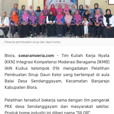
Peserta pembuatan sirup dari daun kelor.
Blora,
soearamoeria.com
- Tim Kuliah Kerja Nyata
(KKN) Integrasi Kompetensi Moderasi Beragama (IKMB)
IAIN Kudus kelompok 016 mengadakan Pelatihan
Pembuatan Sirup Daun Kelor yang bertempat di aula
Balai Desa Sendanggayam, Kecamatan Banjarejo
Kabupaten Blora.
Pelatihan tersebut bekerja sama dengan tim pengerak
PKK desa Sendanggayam dan masyarakat sekitar.
Produk home industri ini diberi nama "SILOR".