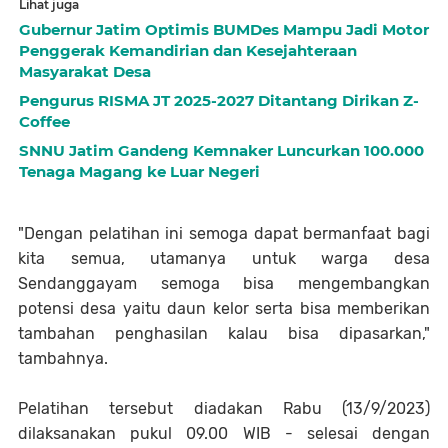
Lihat juga
Gubernur Jatim Optimis BUMDes Mampu Jadi Motor
Penggerak Kemandirian dan Kesejahteraan
Masyarakat Desa
Pengurus RISMA JT 2025-2027 Ditantang Dirikan Z-
Coffee
SNNU Jatim Gandeng Kemnaker Luncurkan 100.000
Tenaga Magang ke Luar Negeri
"Dengan pelatihan ini semoga dapat bermanfaat bagi
kita semua, utamanya untuk warga desa
Sendanggayam semoga bisa mengembangkan
potensi desa yaitu daun kelor serta bisa memberikan
tambahan penghasilan kalau bisa dipasarkan,"
tambahnya.
Pelatihan tersebut diadakan Rabu (13/9/2023)
dilaksanakan pukul 09.00 WIB - selesai dengan